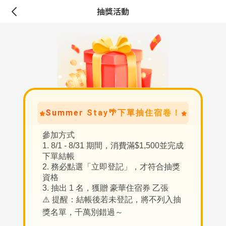
抽獎活動
Summer Stay🌴下單抽住宿卷！
參加方式
1. 8/1 - 8/31 期間，消費滿$1,500並完成
下單結帳
2. 務必點選「
立即登記
」，才符合抽獎
資格
3. 抽出 1
名
，獲贈
豪華住宿券 乙張
⚠️ 提醒：結帳後若未登記，將不列入抽
獎名單，千萬別錯過～