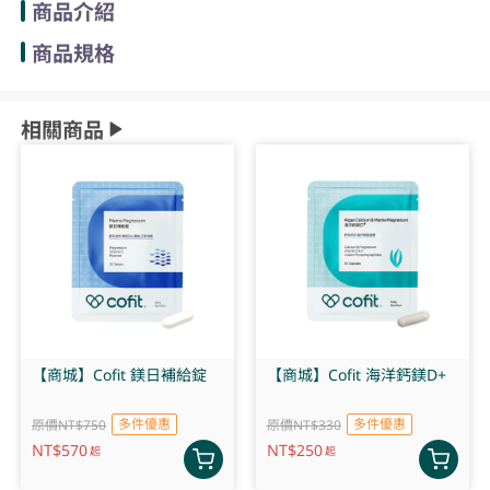
商品介紹
商品規格
相關商品
【商城】Cofit 鎂日補給錠
【商城】Cofit 海洋鈣鎂D+
多件優惠
多件優惠
原價NT$750
原價NT$330
NT$
570
NT$
250
起
起