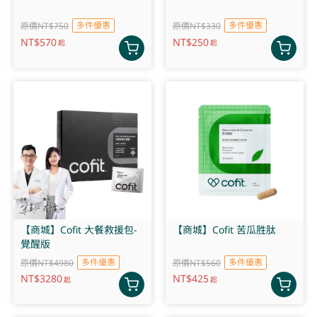
多件優惠
多件優惠
原價NT$750
原價NT$330
NT$
570
NT$
250
起
起
【商城】Cofit 大餐救援包-
【商城】Cofit 苦瓜胜肽
覺醒版
多件優惠
多件優惠
原價NT$4980
原價NT$560
NT$
3280
NT$
425
起
起