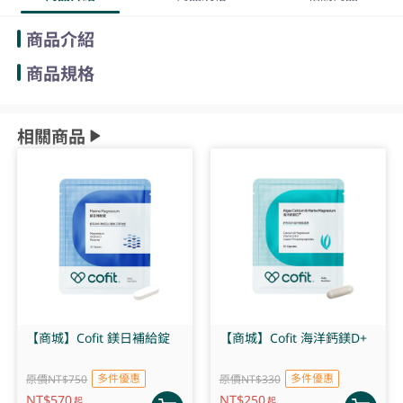
商品介紹
商品規格
相關商品
【商城】Cofit 鎂日補給錠
【商城】Cofit 海洋鈣鎂D+
多件優惠
多件優惠
原價NT$750
原價NT$330
NT$
570
NT$
250
起
起