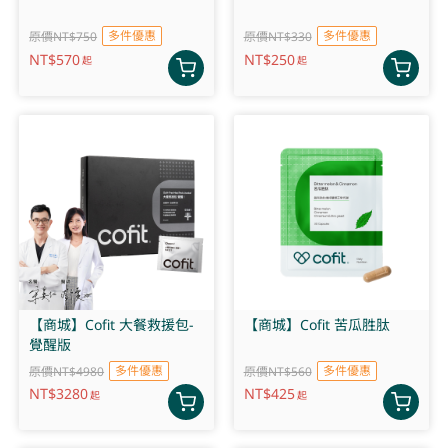
多件優惠
多件優惠
原價NT$750
原價NT$330
NT$
570
NT$
250
起
起
【商城】Cofit 大餐救援包-
【商城】Cofit 苦瓜胜肽
覺醒版
多件優惠
多件優惠
原價NT$4980
原價NT$560
NT$
3280
NT$
425
起
起