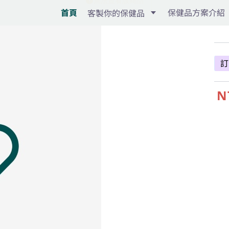
首頁
保健品方案介紹
客製你的保健品
訂
N