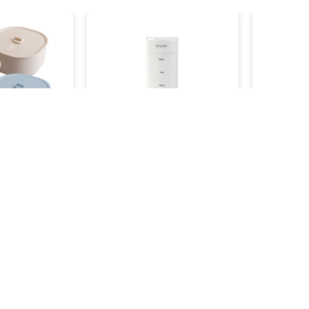
G 日日便當盒
[課程用] Cofit 氣密艙保健品
[課程用] 
分裝盒
入
NT$
390
NT$
640