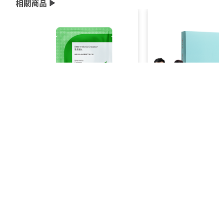
相關商品
[課程用] Cofit 苦瓜胜肽
[課程用] Cofit 
級版
NT$
560
NT$
4320