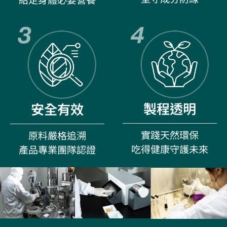
給足身體必要營養
製程透明
安全有效
實踐天然環保
原料嚴格追溯
吃得健康守護未來
產品專業團隊認證