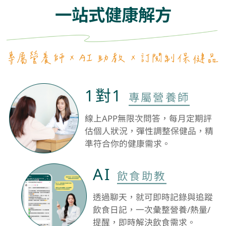
一站式健康解方
1對1
專屬營養師
線上APP無限次問答，每月定期評
估個人狀況，彈性調整保健品，精
準符合你的健康需求。
AI
飲食助教
透過聊天，就可即時記錄與追蹤
飲食日記，一次彙整營養/熱量/
提醒，即時解決飲食需求。