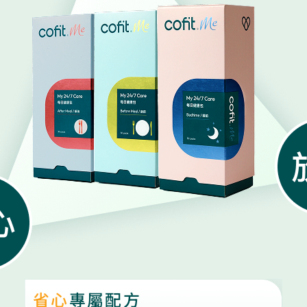
省心
專屬配方