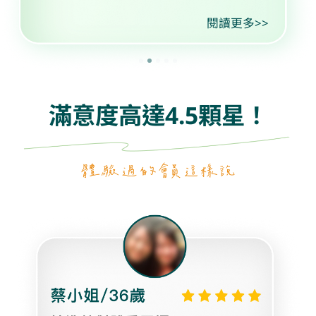
閱讀更多>>
滿意度高達4.5顆星！