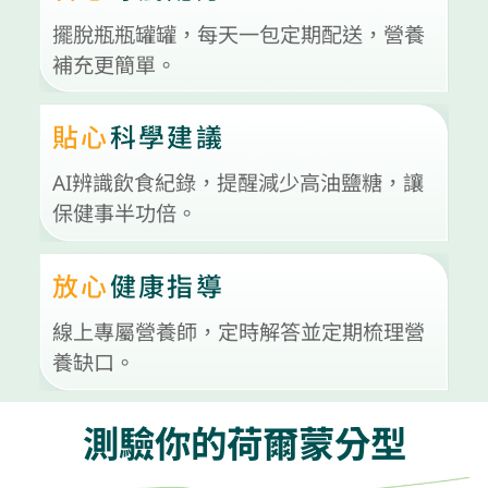
擺脫瓶瓶罐罐，每天一包定期配送，營養
補充更簡單。
貼心
科學建議
AI辨識飲食紀錄，提醒減少高油鹽糖，讓
保健事半功倍。
放心
健康指導
線上專屬營養師，定時解答並定期梳理營
養缺口。
測驗你的荷爾蒙分型