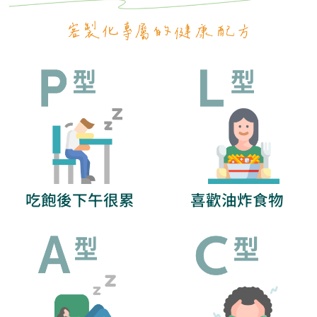
吃飽後下午很累
喜歡油炸食物