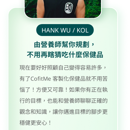
忙碌主婦的簡單生活 / KOL
夜夜醒、睡不沉，
媽媽也該有自己的專屬照顧
保健不是看別人吃什麼就亂買，身體
是自己的，配方當然也要是自己的！
本來以為他們只幫人調整飲食，沒想
到連長期困擾我的夜間問題、女生的
私密煩惱也能一起照顧！