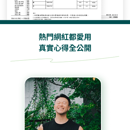
熱門網紅都愛用
真實心得全公開