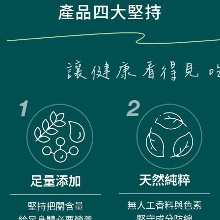
產品四大堅持
天然純粹
足量添加
無人工香料與色素
堅持把關含量
堅守成分防線