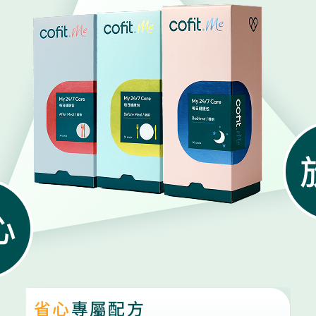
省心
專屬配方