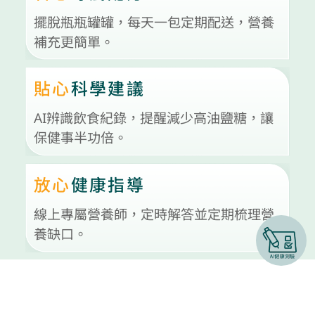
擺脫瓶瓶罐罐，每天一包定期配送，營養
補充更簡單。
貼心
科學建議
AI辨識飲食紀錄，提醒減少高油鹽糖，讓
保健事半功倍。
放心
健康指導
線上專屬營養師，定時解答並定期梳理營
養缺口。
測驗你的荷爾蒙分型