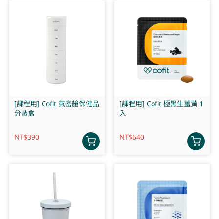
[課程用] Cofit 氣密艙保健品
[課程用] Cofit 極黑生薑黃 1
分裝盒
入
NT$
390
NT$
640