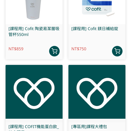
[課程用] Cofit 陶瓷易潔層吸
[課程用] Cofit 鎂日補給錠
管杯550ml
NT$
859
NT$
750
[課程用] COFIT機能蛋白飲_
[專區用]課程大禮包