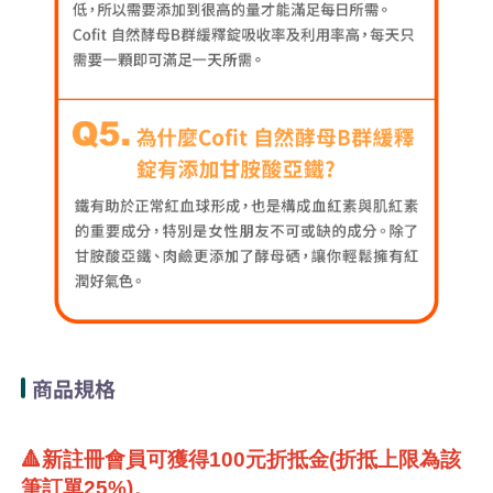
商品規格
🔺新註冊會員可獲得100元折抵金(折抵上限為該
筆訂單25%)。