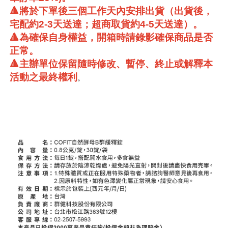
🔺將於下單後三個工作天內安排出貨（出貨後，
宅配約2-3天送達；超商取貨約4-5天送達）。
🔺為確保自身權益，開箱時請錄影確保商品是否
正常。
🔺主辦單位保留隨時修改、暫停、終止或解釋本
活動之最終權利
。