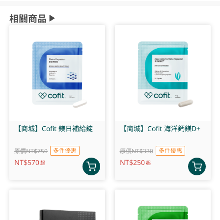
相關商品
【商城】Cofit 鎂日補給錠
【商城】Cofit 海洋鈣鎂D+
多件優惠
多件優惠
原價NT$750
原價NT$330
NT$
570
NT$
250
起
起