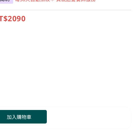
T$2090
加入購物車