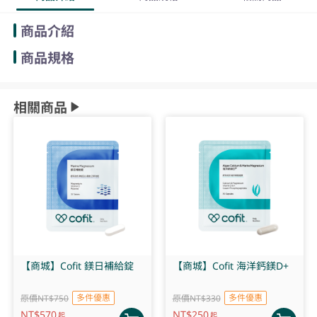
商品介紹
商品規格
相關商品
【商城】Cofit 鎂日補給錠
【商城】Cofit 海洋鈣鎂D+
多件優惠
多件優惠
原價NT$750
原價NT$330
NT$
570
NT$
250
起
起