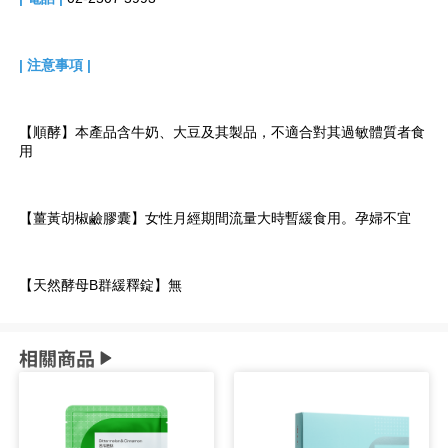
| 注意事項
|
【順酵】本產品含牛奶、大豆及其製品，不適合對其過敏體質者食
用  
【薑黃胡椒鹼膠囊】女性月經期間流量大時暫緩食用。孕婦不宜  
【天然酵母B群緩釋錠】
無
相關商品