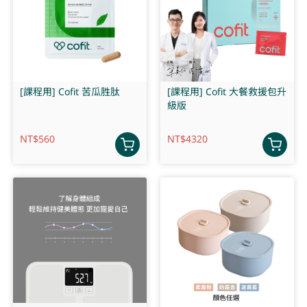
[課程用] Cofit 苦瓜胜肽
[課程用] Cofit 大餐救援包升
級版
NT$
560
NT$
4320