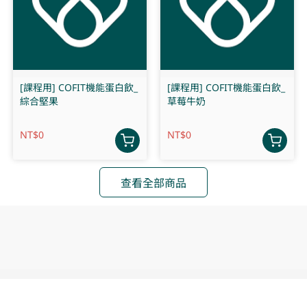
[課程用] COFIT機能蛋白飲_
[課程用] COFIT機能蛋白飲_
綜合堅果
草莓牛奶
NT$
0
NT$
0
查看全部商品