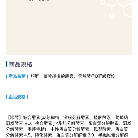
商品規格
| 產品名稱
|  
順酵、薑黃胡椒鹼膠囊、天然酵母B群緩釋錠
| 產品規格
|  
【順酵】
綜合酵素(麥芽糊精、澱粉分解酵素、植酸酵素、葡萄糖
澱粉酵素 RO、複合酵素(含脂肪分解酵素、蛋白質分解酵素、澱粉
分解酵素、麥芽糊精)、中性蛋白質分解酵素、鳳梨酵素、蛋白質
分解酵素 4.5、轉化酵素、蛋白質分解酵素 3.0、半纖維素分解酵