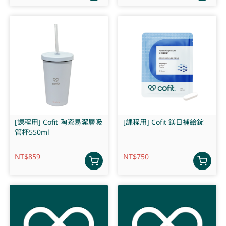
[課程用] Cofit 陶瓷易潔層吸
[課程用] Cofit 鎂日補給錠
管杯550ml
NT$
859
NT$
750