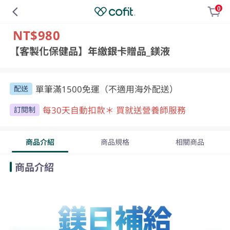
0
NT$980
【客製化保健品】年繳銀卡贈品_鎂液
單筆滿1500免運（不適用海外配送）
配送
每30天自動扣款＊ 買就送營養師服務
訂閱制
商品介紹
商品規格
相關商品
商品介紹