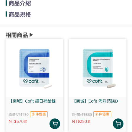
商品介紹
商品規格
相關商品
【商城】Cofit 鎂日補給錠
【商城】Cofit 海洋鈣鎂D+
多件優惠
多件優惠
原價NT$750
原價NT$330
NT$
570
NT$
250
起
起