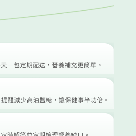
每天一包定期配送，營養補充更簡單。
，提醒減少高油鹽糖，讓保健事半功倍。
，定時解答並定期梳理營養缺口。