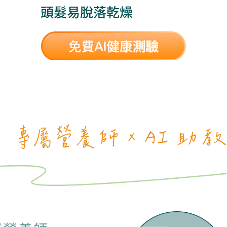
頭髮易脫落乾燥