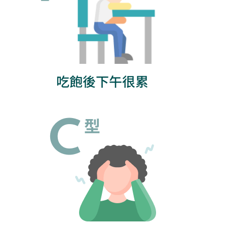
吃飽後下午很累