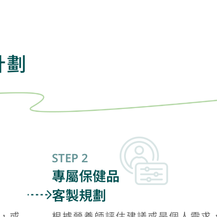
計劃
STEP 2
專屬保健品
客製規劃
，或
根據營養師評估建議或是個人需求