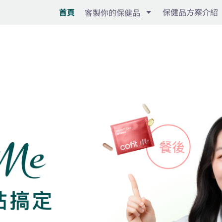
首頁
保健品方案介紹
客製你的保健品