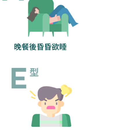
晚餐後昏昏欲睡