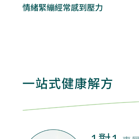
情緒緊繃
經常感到壓力
一站式健康解方
1對1