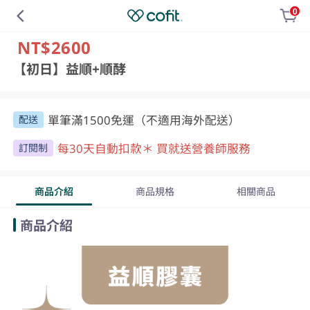
0
NT$2600
【初日】益順+順酵
單筆滿1500免運（不適用海外配送）
配送
每30天自動扣款＊ 買就送營養師服務
訂閱制
商品介紹
商品規格
相關商品
商品介紹